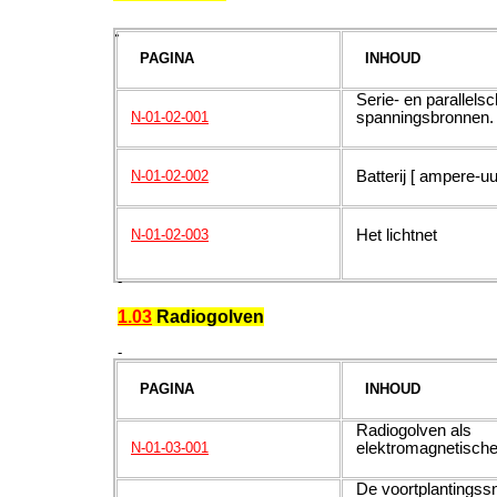
-
PAGINA
INHOUD
Serie- en parallelsc
spanningsbronnen.
N-01-02-001
Batterij [ ampere-uu
N-01-02-002
Het lichtnet
N-01-02-003
-
1.03
Radiogolven
-
PAGINA
INHOUD
Radiogolven als
elektromagnetische
N-01-03-001
De voortplantingssn