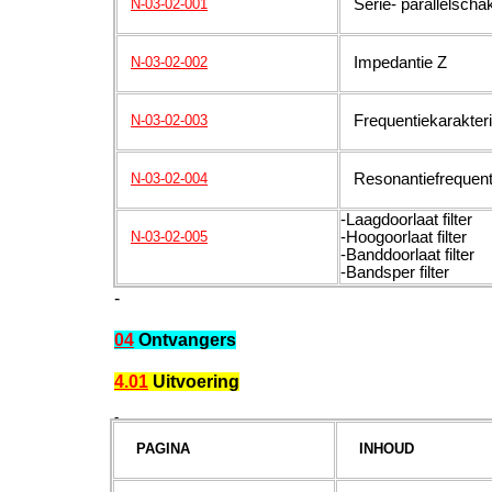
Serie- parallelscha
N-03-02-001
Impedantie Z
N-03-02-002
Frequentiekarakteri
N-03-02-003
Resonantiefrequent
N-03-02-004
-Laagdoorlaat filter
-Hoogoorlaat filter
N-03-02-005
-Banddoorlaat filter
-Bandsper filter
-
04
Ontvangers
4.01
Uitvoering
-
PAGINA
INHOUD