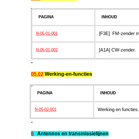
-
PAGINA
INHOUD
[F3E] FM-zender m
N-05-01-001
[A1A] CW-zender.
N-05-01-002
-
05.02
Werking-en-functies
-
PAGINA
INHOUD
Werking en functies.
N-05-02-001
-
6
Antennes en transmissielijnen