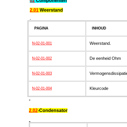
02
Componenten
2.01
Weerstand
-
PAGINA
INHOUD
Weerstand.
N-02-01-001
De eenheid Ohm
N-02-01-002
Vermogensdissipati
N-02-01-003
K
leurcode
N-02-01-004
-
2.02
-Condensator
-