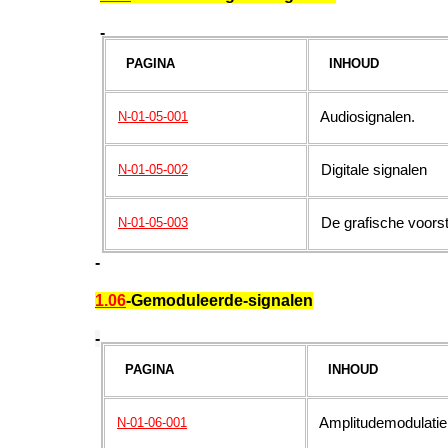
-
PAGINA
INHOUD
Audiosignalen.
N-01-05-001
Digitale signalen
N-01-05-002
De grafische voorstel
N-01-05-003
-
1.06
-Gemoduleerde-signalen
-
PAGINA
INHOUD
A
mplitudemodulatie
N-01-06-001