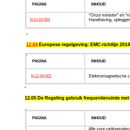
PAGINA
INHOUD
“Onze minister” en “ra
Handhaving, opleggen
N-12-03-001
-
12.04
Europese regelgeving: EMC-richtlijn 201
-
PAGINA
INHOUD
Elektromagnetische co
N-12-04-001
-
12.05 De Regeling gebruik frequentieruimte met
-
PAGINA
INHOUD
Alle voor radioamate