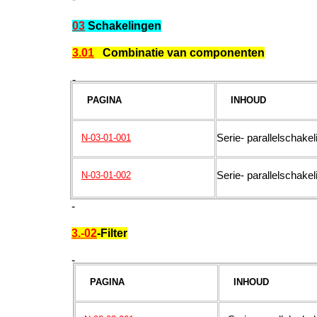
03
Schakelingen
3.01
Combinatie van componenten
-
PAGINA
INHOUD
Serie- parallelschake
N-03-01-001
Serie- parallelschake
N-03-01-002
-
3.-02
-Filter
-
PAGINA
INHOUD