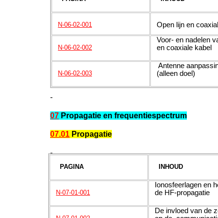
Open lijn en coaxia
N-06-02-001
Voor- en nadelen van
en coaxiale kabel
N-06-02-002
Antenne aanpassin
(alleen doel)
N-06-02-003
-
07
Propagatie en frequentiespectrum
07.01
Propagatie
-
PAGINA
INHOUD
Ionosfeerlagen en he
de HF-propagatie
N-07-01-001
De invloed van de z