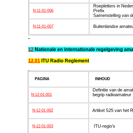
Roepletters in Neder
Prefix
N-11-01-006
Samenstelling van de
Buitenlandse amateu
N-11-01-007
-
12
Nationale en internationale regelgeving ama
12.01
ITU Radio Reglement
-
PAGINA
INHOUD
Definitie van de amat
begrip radioamateur
N-12-01-001
Artikel S25 van het 
N-12-01-002
ITU-regio’s
N-12-01-003