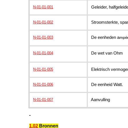
Geleider, halfgeleide
N-01-01-001
Stroomsterkte, span
N-01-01-002
De eenheden a
N-01-01-003
mpè
De wet van Ohm
N-01-01-004
Elektrisch vermoge
N-01-01-005
De eenheid Watt.
N-01-01-006
Aanvulling
N-01-01-007
-
1.02
Bronnen