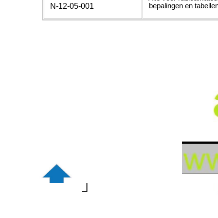
bepalingen en tabelle
N-12-05-001
┘