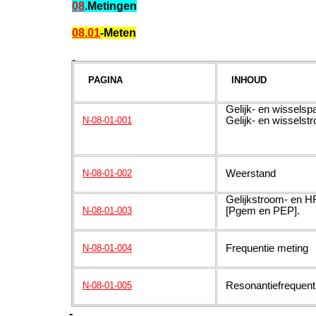
08
.Metingen
08.01
-Meten
-
PAGINA
INHOUD
Gelijk- en wisselspa
Gelijk- en wisselst
N-08-01-001
Weerstand
N-08-01-002
Gelijkstroom- en H
[Pgem en PEP].
N-08-01-003
Frequentie meting
N-08-01-004
Resonantiefrequent
N-08-01-005
-