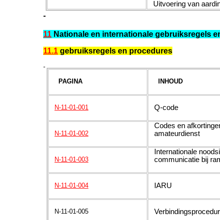
Uitvoering van aardi
-
11
Nationale en internationale gebruiksregels 
11.1
gebruiksregels en procedures
-
PAGINA
INHOUD
Q-code
N-11-01-001
Codes en afkortinge
amateurdienst
N-11-01-002
Internationale noodsi
communicatie bij ra
N-11-01-003
IARU
N-11-01-004
Verbindingsprocedu
N-11-01-005