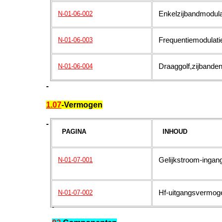
E
nkelzijbandmodula
N-01-06-002
Frequentiemodulati
N-01-06-003
Draaggolf,zijbande
N-01-06-004
-
1.07
-Vermogen
-
PAGINA
INHOUD
Gelijkstroom-inga
N-01-07-001
Hf-uitgangsvermog
N-01-07-002
-