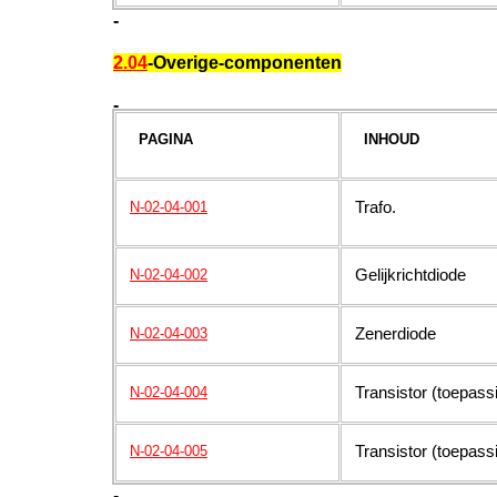
-
2.04
-Overige-componenten
-
PAGINA
INHOUD
Trafo.
N-02-04-001
Gelijkrichtdiode
N-02-04-002
Zenerdiode
N-02-04-003
Transistor (toepassi
N-02-04-004
Transistor (toepassi
N-02-04-005
-