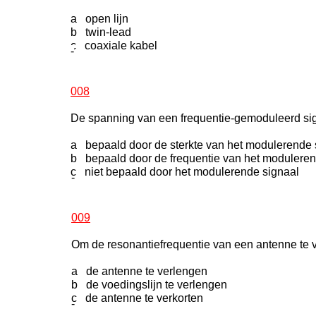
a open lijn
b twin-lead
c coaxiale kabel
-
008
De spanning van een frequentie-gemoduleerd sig
a bepaald door de sterkte van het modulerende 
b bepaald door de frequentie van het moduleren
c niet bepaald door het modulerende signaal
-
009
Om de resonantiefrequentie van een antenne te 
a de antenne te verlengen
b de voedingslijn te verlengen
c de antenne te verkorten
-