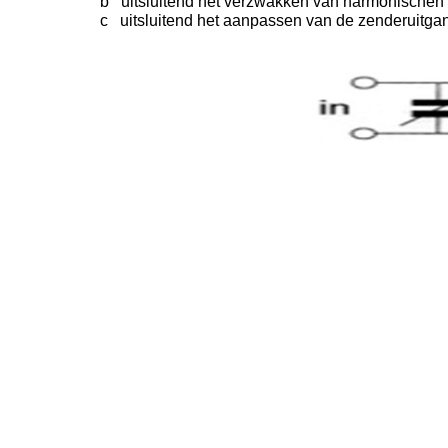
b uitsluitend het verzwakken van harmonischen 
c uitsluitend het aanpassen van de zenderuitgan