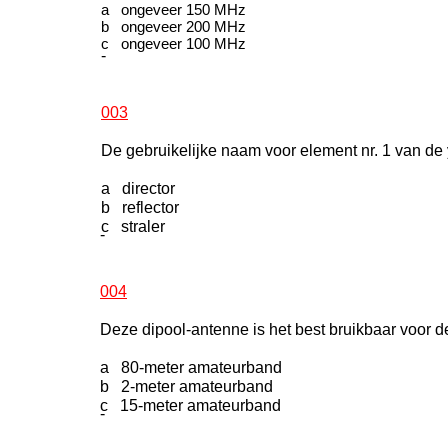
a ongeveer 150 MHz
b ongeveer 200 MHz
c ongeveer 100 MHz
-
003
De gebruikelijke naam voor element nr. 1 van de 
a director
b reflector
c straler
-
004
Deze dipool-antenne is het best bruikbaar voor d
a 80-meter amateurband
b 2-meter amateurband
c 15-meter amateurband
-