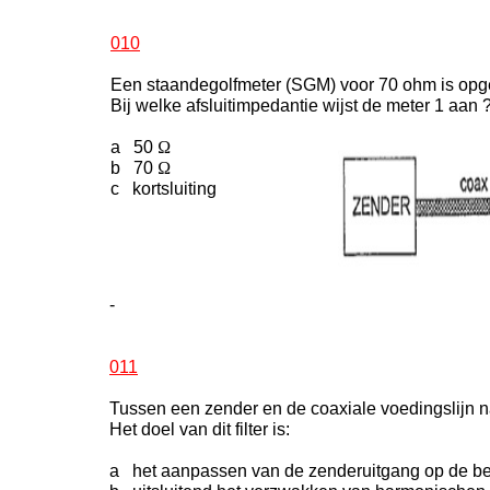
010
Een staandegolfmeter (SGM) voor 70 ohm is op
Bij welke afsluitimpedantie wijst de meter 1 aan 
a 50
Ω
b 70
Ω
c kortsluiting
-
011
Tussen een zender en de coaxiale voedingslijn 
Het doel van dit filter is:
a het aanpassen van de zenderuitgang op de b