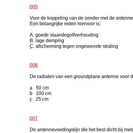
005
Voor de koppeling van de zender met de antenne 
Een belangrijke reden hiervoor is:
A. goede staandegolfverhouding
B. lage demping
C. afscherming tegen ongewenste straling
-
006
De radialen van een groundplane antenne voor 
a 50 cm
b 100 cm
c 25 cm
-
007
De antennevoedingslijn die het best dicht bij me