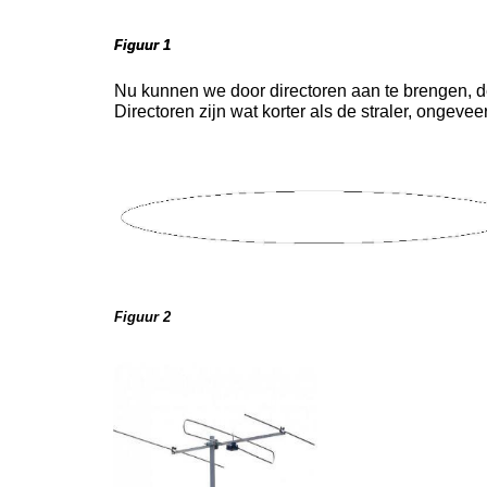
Figuur 1
Figuur 1
Nu kunnen we door directoren aan te brengen, d
Directoren zijn wat korter als de straler, ongevee
Figuur 2