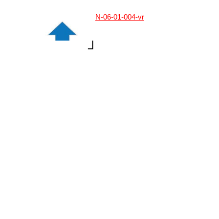
N-06-01-004-vr
┘