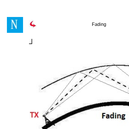
Fading
┘