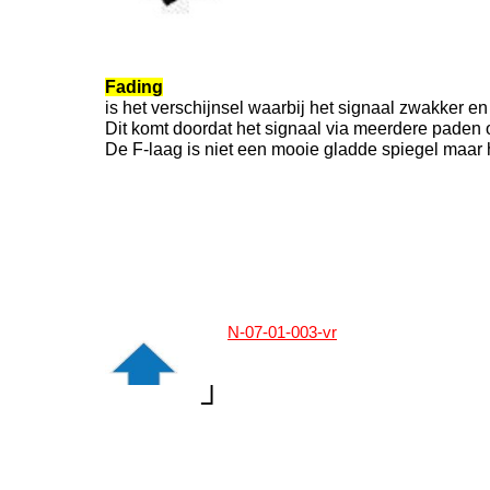
Fading
is het verschijnsel waarbij het signaal zwakker en 
Dit komt doordat het signaal via meerdere paden 
De F-laag is niet een mooie gladde spiegel maar he
N-07-01-003-vr
┘