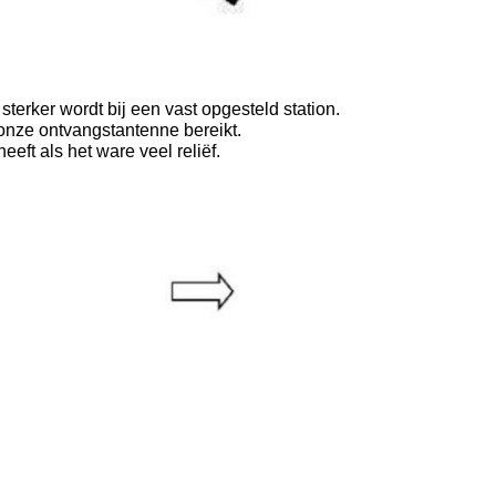
sterker wordt bij een vast opgesteld station.
onze ontvangstantenne bereikt.
eft als het ware veel reliëf.