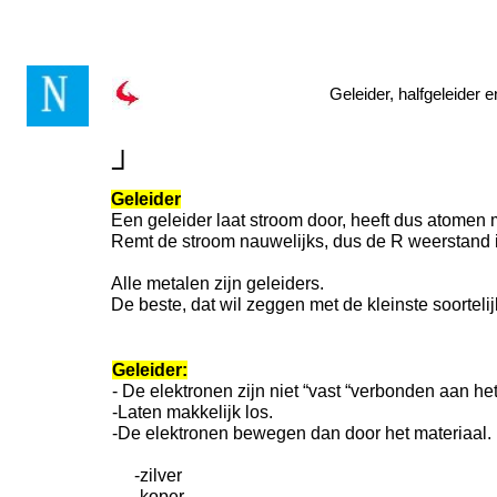
Geleider, halfgeleider 
┘
Geleider
Een geleider laat stroom door, heeft dus atomen 
Remt de stroom nauwelijks, dus de R weer
Alle metalen zijn geleiders.
De beste, dat wil zeggen met de kleinste soorteli
Geleider:
- De elektronen zijn niet “vast “verbonden aan he
-Laten makkelijk los.
-De elektronen bewegen dan door het materiaal.
-zilver
-koper