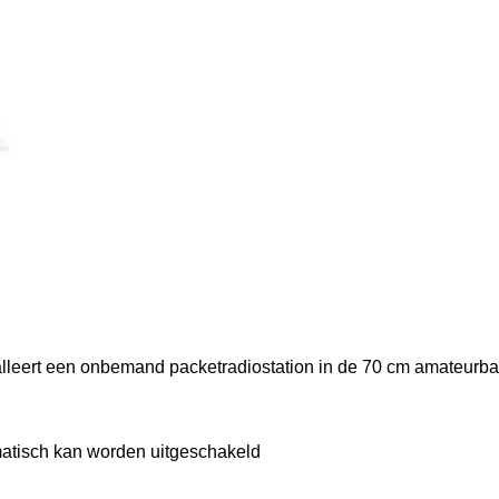
nce
alleert een onbemand packetradiostation in de 70 cm amateurba
matisch kan worden uitgeschakeld