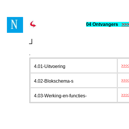
04 Ontvangers
>>
┘
-
>>>
4.01-Uitvoering
>>>
4.02-Blokschema-s
>>>
4.03-Werking-en-functies-