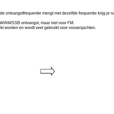
e ontvangstfrequentie mengt met dezelfde frequentie krijg je na 
 CW/AM/SSB ontvangst, maar niet voor FM.
ikt worden en wordt veel gebruikt voor vossenjachten.