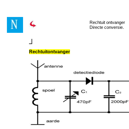
Rechtuit ontvanger
Directe conversie.
┘
Rechtuitontvanger