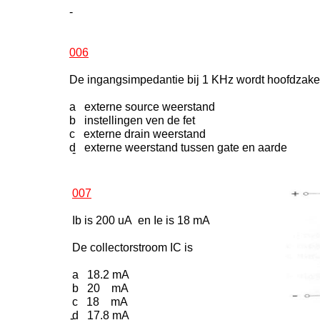
-
006
De ingangsimpedantie bij 1 KHz wordt hoofdzakel
a externe source weerstand
b instellingen ven de fet
c externe drain weerstand
d externe weerstand tussen gate en aarde
-
007
Ib is 200 uA en Ie is 18 mA
De collectorstroom IC is
a 18.2 mA
b 20 mA
c 18 mA
d 17.8 mA
-