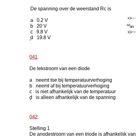
De spanning over de weerstand Rc is
a 0.2 V
b 20 V
c 9.8 V
d 19.8 V
-
041
De lekstroom van een diode
a neemt toe bij temperatuurverhoging
b neemt af bij temperatuurverhoging
c is niet afhankelijk van de temperatuur
d is alleen afhankelijk van de spanning
-
042
Stelling 1
De anodestroom van een triode is afhankelijk va