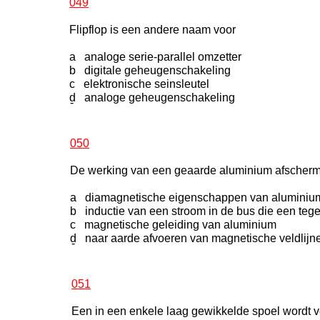
049
Flipflop is een andere naam voor
a analoge serie-parallel omzetter
b digitale geheugenschakeling
c elektronische seinsleutel
d analoge geheugenschakeling
-
050
De werking van een geaarde aluminium afscherm
a diamagnetische eigenschappen van aluminiu
b inductie van een stroom in de bus die een teg
c magnetische geleiding van aluminium
d naar aarde afvoeren van magnetische veldlijn
-
051
Een in een enkele laag gewikkelde spoel wordt v