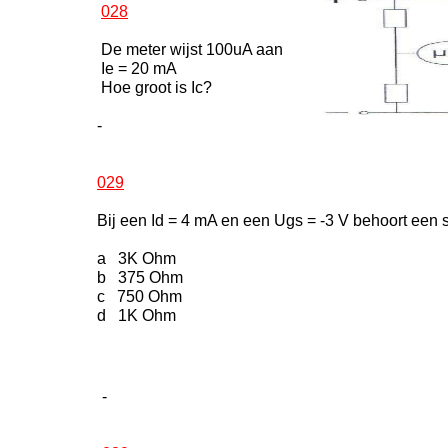
028
De meter wijst 100uA aan
Ie = 20 mA
Hoe groot is Ic?
-
029
Bij een Id = 4 mA en een Ugs = -3 V behoort een
a 3K Ohm
b 375 Ohm
c 750 Ohm
d 1K Ohm
-