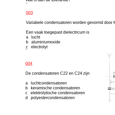
-
003
Variabele condensatoren worden gevormd door t
Een vaak toegepast dielectricum is
a lucht
b aluminiumoxide
c electrolyt
-
004
De condensatoren C22 en C24 zijn
a luchtcondensatoren
b keramische condensatoren
c elektrolytische condensatoren
d polyestercondensatoren