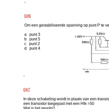
-
046
Om een gestabiliseerde spanning op punt P te v
a punt 3
b punt 5
c punt 2
d punt 4
-
047
In deze schakeling wordt in plaats van een transi
een transistor toegepast met een Hfe =50
Wat is het gevolg?