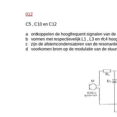
012
C5 , C10 en C12
a ontkoppelen de hoogfrequent signalen van de 
b vormen met respectievelijk L1 , L3 en rfc4 hoog
c zijn de afstemcondensatoren van de resonanti
d voorkomen brom op de modulatie van de stuur