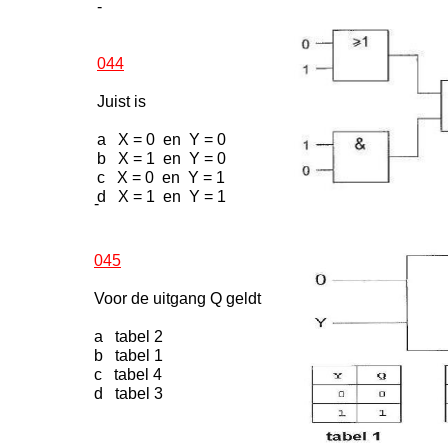
-
044
Juist is
a X = 0 en Y = 0
b X = 1 en Y = 0
c X = 0 en Y = 1
d X = 1 en Y = 1
-
045
Voor de uitgang Q geldt
a tabel 2
b tabel 1
c tabel 4
d tabel 3