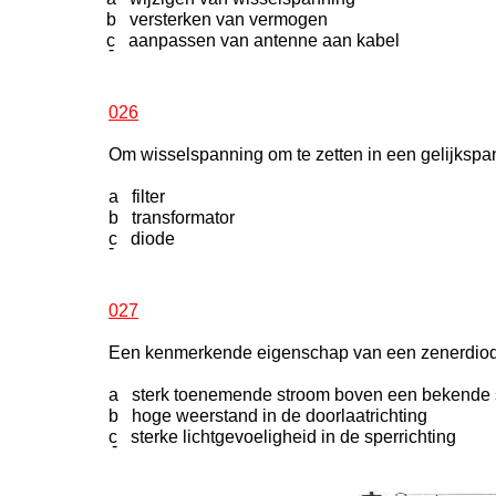
b versterken van vermogen
c aanpassen van antenne aan kabel
-
026
Om wisselspanning om te zetten in een gelijkspa
a filter
b transformator
c diode
-
027
Een kenmerkende eigenschap van een zenerdiod
a sterk toenemende stroom boven een bekende s
b hoge weerstand in de doorlaatrichting
c sterke lichtgevoeligheid in de sperrichting
-