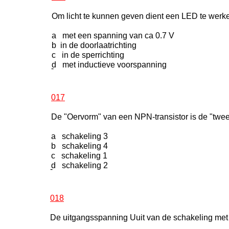
Om licht te kunnen geven dient een LED te werke
a met een spanning van ca 0.7 V
b in de doorlaatrichting
c in de sperrichting
d met inductieve voorspanning
-
017
De "Oervorm" van een NPN-transistor is de "twee
a schakeling 3
b schakeling 4
c schakeling 1
d schakeling 2
-
018
De uitgangsspanning Uuit van de schakeling met 