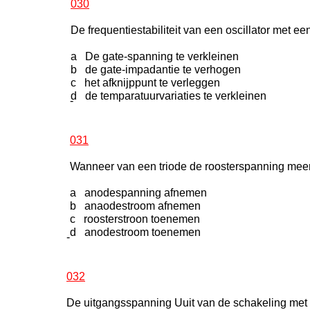
030
De frequentiestabiliteit van een oscillator met 
a De gate-spanning te verkleinen
b de gate-impadantie te verhogen
c het afknijppunt te verleggen
d de temparatuurvariaties te verkleinen
-
031
Wanneer van een triode de roosterspanning meer 
a anodespanning afnemen
b anaodestroom afnemen
c roosterstroon toenemen
d anodestroom toenemen
-
032
De uitgangsspanning Uuit van de schakeling met e