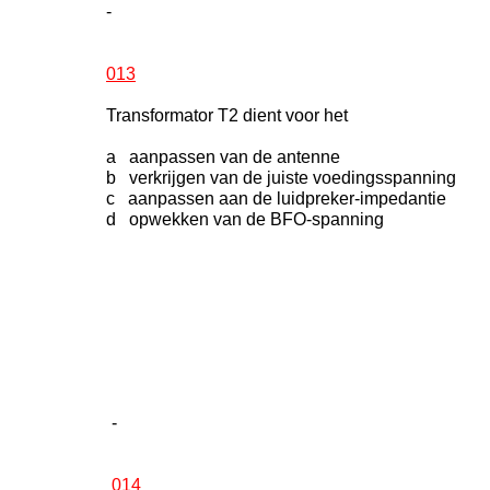
-
013
Transformator T2 dient voor het
a aanpassen van de antenne
b verkrijgen van de juiste voedingsspanning
c aanpassen aan de luidpreker-impedantie
d opwekken van de BFO-spanning
-
014