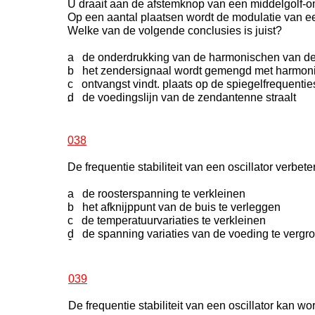
U draait aan de afstemknop van een middelgolf-
Op een aantal plaatsen wordt de modulatie van e
Welke van de volgende conclusies is juist?
a de onderdrukking van de harmonischen van de
b het zendersignaal wordt gemengd met harmonis
c ontvangst vindt. plaats op de spiegelfrequentie
d de voedingslijn van de zendantenne straalt
-
038
De frequentie stabiliteit van een oscillator verbete
a de roosterspanning te verkleinen
b het afknijppunt van de buis te verleggen
c de temperatuurvariaties te verkleinen
d de spanning variaties van de voeding te vergro
-
039
De frequentie stabiliteit van een oscillator kan w