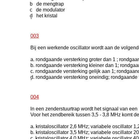
b de mengtrap
c de modulator
d het kristal
-
003
Bij een werkende oscillator wordt aan de volgen
a. rondgaande versterking groter dan 1 ; rondga
b. rondgaande versterking kleiner dan 1; rondga
c. rondgaande versterking gelijk aan 1; rondgaa
d. rondgaande versterking oneindig; rondgaande 
-
004
ln een zenderstuurtrap wordt het signaal van een k
Voor het zendbereik tussen 3,5 - 3,8 MHz komt d
a. kristaloscillator 2,6 MHz; variabele oscillator 1
b. kristaloscillator 3,5 MHz; variabele oscillator 
c. kristaloscillator 4,0 MHz; variabele oscillator 4