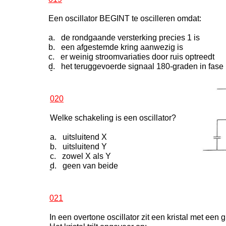
Een oscillator BEGINT te oscilleren omdat:
a. de rondgaande versterking precies 1 is
b. een afgestemde kring aanwezig is
c. er weinig stroomvariaties door ruis optreedt
d. het teruggevoerde signaal 180-graden in fase 
-
020
Welke schakeling is een oscillator?
a. uitsluitend X
b. uitsluitend Y
c. zowel X als Y
d. geen van beide
-
021
In een overtone oscillator zit een kristal met een