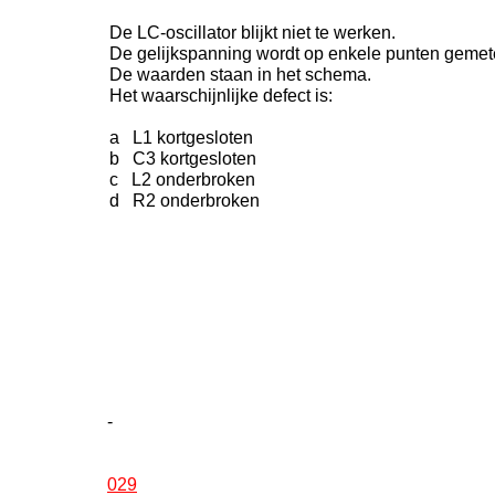
De LC-oscillator blijkt niet te werken.
De gelijkspanning wordt op enkele punten gemet
De waarden staan in het schema.
Het waarschijnlijke defect is:
a L1 kortgesloten
b C3 kortgesloten
c L2 onderbroken
d R2 onderbroken
-
029