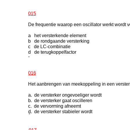
015
De frequentie waarop een oscillator werkt wordt 
a het versterkende element
b de rondgaande versterking
c de LC-combinatie
d de terugkoppelfactor
-
016
Het aanbrengen van meekoppeling in een versterk
a. de versterker ongevoeliger wordt
b. de versterker gaat oscilleren
c. de vervorming afneemt
d. de versterker stabieler wordt
-