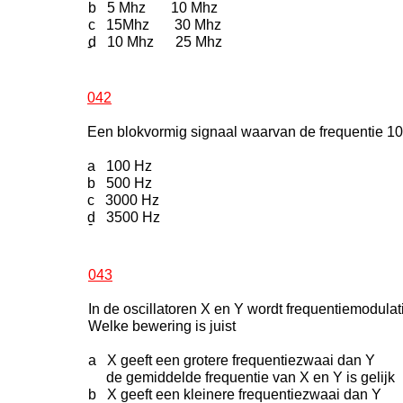
b 5 Mhz 10 Mhz
c 15Mhz 30 Mhz
d 10 Mhz 25 Mhz
-
042
Een blokvormig signaal waarvan de frequentie 10
a 100 Hz
b 500 Hz
c 3000 Hz
d 3500 Hz
-
043
In de oscillatoren X en Y wordt frequentiemodulat
Welke bewering is juist
a X geeft een grotere frequentiezwaai dan Y
de gemiddelde frequentie van X en Y is gelijk
b X geeft een kleinere frequentiezwaai dan Y