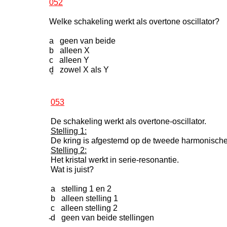
052
Welke schakeling werkt als overtone oscillator?
a geen van beide
b alleen X
c alleen Y
d zowel X als Y
-
053
De schakeling werkt als overtone-oscillator.
Stelling 1:
De kring is afgestemd op de tweede harmonische v
Stelling 2:
Het kristal werkt in serie-resonantie.
Wat is juist?
a stelling 1 en 2
b alleen stelling 1
c alleen stelling 2
d geen van beide stellingen
-