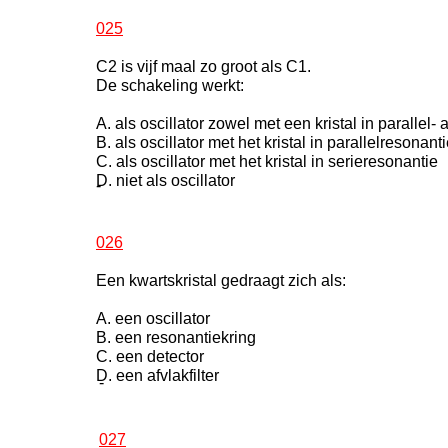
025
C2 is vijf maal zo groot als C1.
De schakeling werkt:
A. als oscillator zowel met een kristal in parallel- 
B. als oscillator met het kristal in parallelresonant
C. als oscillator met het kristal in serieresonantie
D. niet als oscillator
-
026
Een kwartskristal gedraagt zich als:
A. een oscillator
B. een resonantiekring
C. een detector
D. een afvlakfilter
-
027