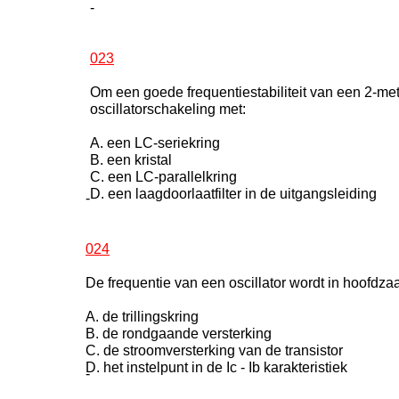
-
023
Om een goede frequentiestabiliteit van een 2-met
oscillatorschakeling met:
A. een LC-seriekring
B. een kristal
C. een LC-parallelkring
D. een laagdoorlaatfilter in de uitgangsleiding
-
024
De frequentie van een oscillator wordt in hoofdza
A. de trillingskring
B. de rondgaande versterking
C. de stroomversterking van de transistor
D. het instelpunt in de Ic - Ib karakteristiek
-