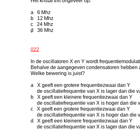
Het kristal trilt ongeveer op:
a 6 Mhz
b 12 Mhz
c 24 Mhz
d 36 Mhz
-
022
In de oscillatoren X en Y wordt frequentiemodulat
Behalve de aangegeven condensatoren hebben a
Welke bewering is juist?
a X geeft een grotere frequentiezwaai dan Y
de oscillatiefrequentie van X is lager dan die v
b X geeft een kleinere frequentiezwaai dan Y
de oscillatiefrequentie van X is hoger dan die 
c X geeft een grotere frequentiezwaai dan Y
de oscillatiefrequentie van X is hoger dan die 
d X geeft een kleinere frequentiezwaai dan Y
de oscillatiefrequentie van X is lager dan die v