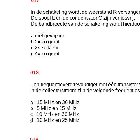
017
In de schakeling wordt de weerstand R vervange
De spoel L en de condensator C zijn verliesvrij.
De bandbreedte van de schakeling wordt hierdoo
a.niet gewijzigd
b.2x zo groot
c.2x zo klein
d.4x zo groot
-
018
Een frequentieverdrievoudiger met één transistor
In de collectorstroom zijn de volgende frequentie
a 15 MHz en 30 MHz
b 5 MHz en 15 MHz
c 10 MHz en 30 MHz
d 10 MHz en 25 MHz
-
019