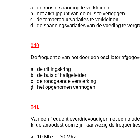
a de roosterspanning te verkleinen
b het afknijppunt van de buis te verleggen
c de temperatuurvariaties te verkleinen
d de spanningsvariaties van de voeding te vergr
-
040
De frequentie van het door een oscillator afgege
a de trillingskring
b de buis of halfgeleider
c de rondgaande versterking
d het opgenomen vermogen
-
041
Van een frequentieverdrievoudiger met een triod
In de anaodestroom zijn aanwezig de frequenties
a 10 Mhz 30 Mhz