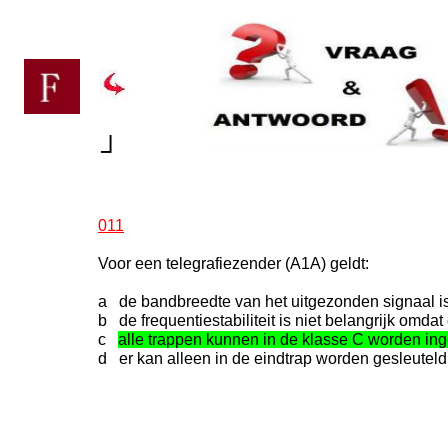
┘
011
Voor een telegrafiezender (A1A) geldt:
a de bandbreedte van het uitgezonden signaal i
b de frequentiestabiliteit is niet belangrijk omda
c
alle trappen kunnen in de klasse C worden ing
d er kan alleen in de eindtrap worden gesleuteld