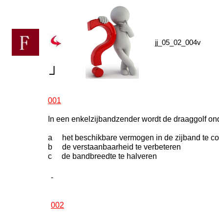
jj_05_02_004v
┘
001
In een enkelzijbandzender wordt de draaggolf on
a het beschikbare vermogen in de zijband te co
b de verstaanbaarheid te verbeteren
c de bandbreedte te halveren
-
002