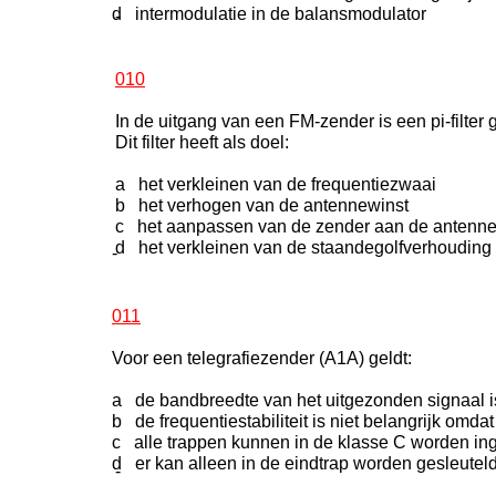
d intermodulatie in de balansmodulator
-
010
In de uitgang van een FM-zender is een pi-filter 
Dit filter heeft als doel:
a het verkleinen van de frequentiezwaai
b het verhogen van de antennewinst
c het aanpassen van de zender aan de antenn
d het verkleinen van de staandegolfverhouding
-
011
Voor een telegrafiezender (A1A) geldt:
a de bandbreedte van het uitgezonden signaal i
b de frequentiestabiliteit is niet belangrijk omda
c alle trappen kunnen in de klasse C worden in
d er kan alleen in de eindtrap worden gesleutel
-