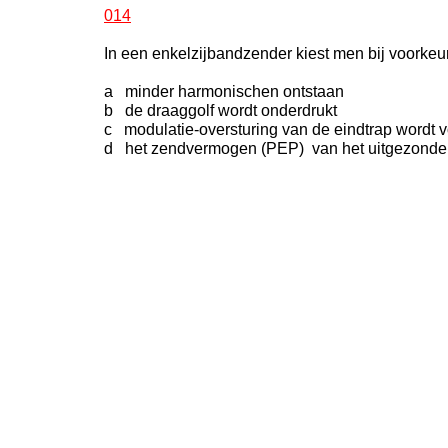
014
In een enkelzijbandzender kiest men bij voorke
a minder harmonischen ontstaan
b de draaggolf wordt onderdrukt
c modulatie-oversturing van de eindtrap wordt
d het zendvermogen (PEP) van het uitgezonden