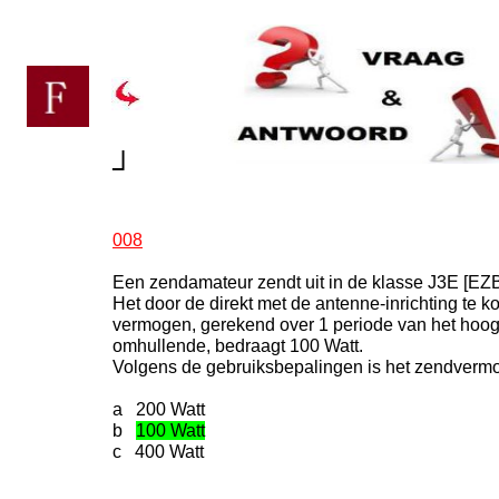
┘
008
Een zendamateur zendt uit in de klasse J3E [EZB
Het door de direkt met de antenne-inrichting te
vermogen, gerekend over 1 periode van het hoog
omhullende, bedraagt 100 Watt.
Volgens de gebruiksbepalingen is het zendverm
a 200 Watt
b
100 Watt
c 400 Watt