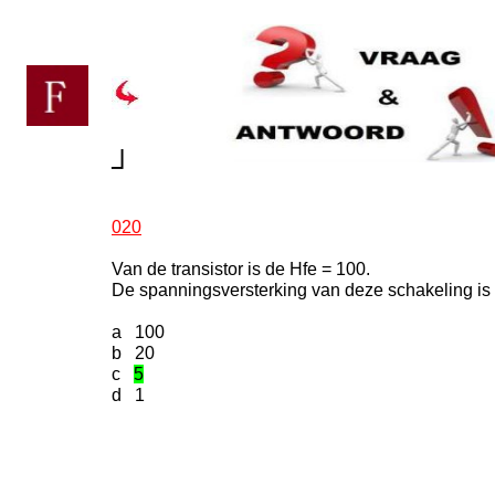
┘
020
Van de transistor is de Hfe = 100.
De spanningsversterking van deze schakeling is
a 100
b 20
c
5
d 1