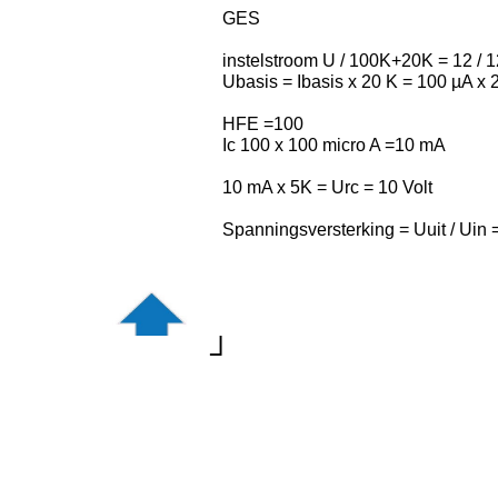
GES
instelstroom U / 100K+20K = 12 / 
Ubasis = Ibasis x 20 K = 100 µA x 2
HFE =100
Ic 100 x 100 micro A =10 mA
10 mA x 5K = Urc = 10 Volt
Spanningsversterking = Uuit / Uin 
┘