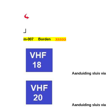
┘
m-007 Borden
>>>>>
Aanduiding sluis via
Aanduiding sluis via