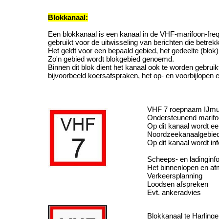
Blokkanaal:
Een blokkanaal is een kanaal in de VHF-marifoon-fre
gebruikt voor de uitwisseling van berichten die betre
Het geldt voor een bepaald gebied, het gedeelte (blok
Zo'n gebied wordt blokgebied genoemd.
Binnen dit blok dient het kanaal ook te worden gebrui
bijvoorbeeld koersafspraken, het op- en voorbijlope
VHF 7 roepnaam IJmu
Ondersteunend marifo
Op dit kanaal wordt 
Noordzeekanaalgebied
Op dit kanaal wordt in
Scheeps- en ladinginf
Het binnenlopen en a
Verkeersplanning
Loodsen afspreken
Evt. ankeradvies
Blokkanaal te Harling