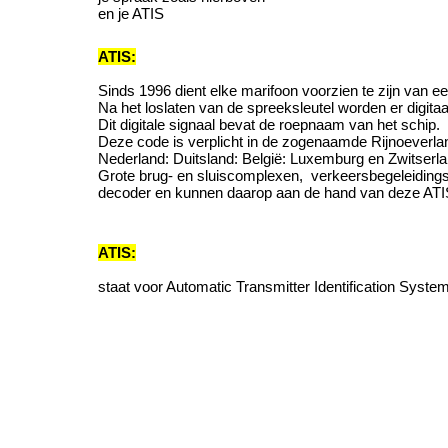
en je ATIS
ATIS:
Sinds 1996 dient elke marifoon voorzien te zijn van e
Na het loslaten van de spreeksleutel worden er digita
Dit digitale signaal bevat de roepnaam van het schip.
Deze code is verplicht in de zogenaamde Rijnoeverla
Nederland: Duitsland: België: Luxemburg en Zwitserla
Grote brug- en sluiscomplexen, verkeersbegeleidin
decoder en kunnen daarop aan de hand van deze ATIS
ATIS:
staat voor Automatic Transmitter Identification System