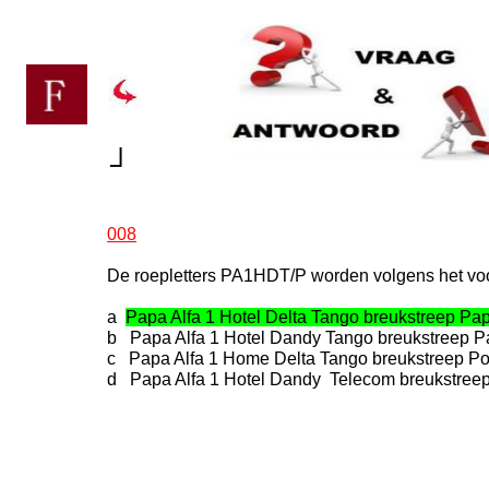
┘
008
De roepletters PA1HDT/P worden volgens het voo
a
Papa Alfa 1 Hotel Delta Tango breukstreep Pa
b Papa Alfa 1 Hotel Dandy Tango breukstreep 
c Papa Alfa 1 Home Delta Tango breukstreep Po
d Papa Alfa 1 Hotel Dandy Telecom breukstreep