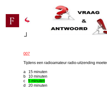
┘
007
Tijdens een radioamateur radio-uitzending moeten
a 15 minuten
b 10 minuten
c
5 minuten
d 20 minuten