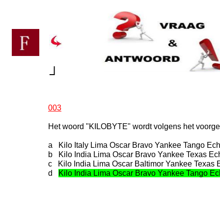
┘
003
Het woord "KILOBYTE" wordt volgens het voorges
a Kilo Italy Lima Oscar Bravo Yankee Tango Ec
b Kilo India Lima Oscar Bravo Yankee Texas Ec
c Kilo India Lima Oscar Baltimor Yankee Texas 
d
Kilo India Lima Oscar Bravo Yankee Tango E