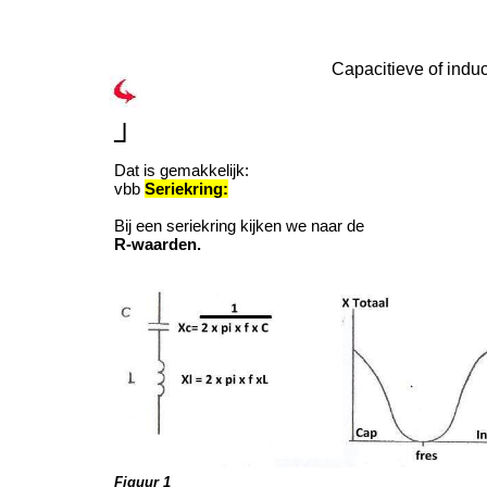
Capacitieve of induc
┘
Dat is gemakkelijk:
vbb
Seriekring:
Bij een seriekring kijken we naar de
R-waarden.
Figuur 1