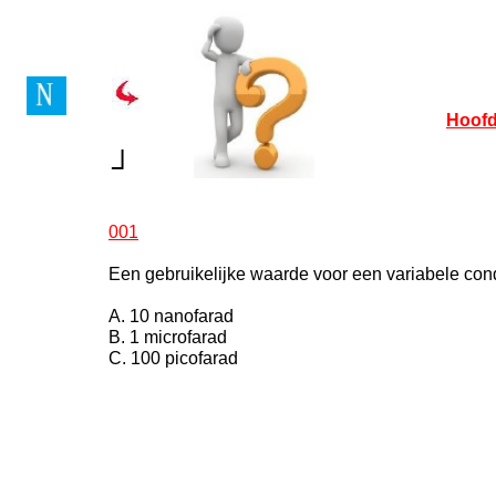
Hoofd
┘
001
Een gebruikelijke waarde voor een variabele cond
A. 10 nanofarad
B. 1 microfarad
C. 100 picofarad