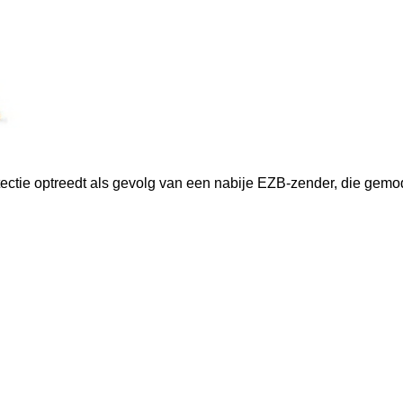
nce
tectie optreedt als gevolg van een nabije EZB-zender, die gem