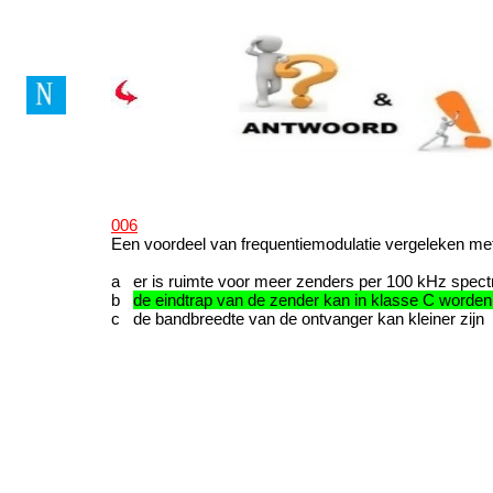
Vragenboek Novice Lice
006
Een voordeel van frequentiemodulatie vergeleken met
a er is ruimte voor meer zenders per 100 kHz spec
b
de eindtrap van de zender kan in klasse C worden
c de bandbreedte van de ontvanger kan kleiner zijn