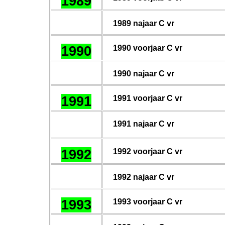
1989
198
9
najaar C vr
1990
19
90
voorjaar C vr
19
9
0 najaar C vr
1991
199
1
voorjaar C vr
19
91
najaar C vr
1992
199
2
voorjaar C vr
19
92
najaar C vr
1993
199
3
voorjaar C vr