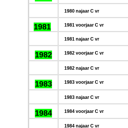
1980 najaar C vr
1981
1981 voorjaar C vr
198
1
najaar C vr
1982
198
2
voorjaar C vr
198
2
najaar C vr
1983
198
3
voorjaar C vr
1983 najaar C vr
1984
198
4
voorjaar C vr
198
4
najaar C vr