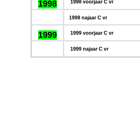
1998
199
8
voorjaar C vr
19
98
najaar C vr
1999
199
9
voorjaar C vr
19
99
najaar C vr