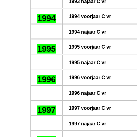
19
93
najaar C vr
1994
199
4
voorjaar C vr
19
94
najaar C vr
1995
199
5
voorjaar C vr
19
95
najaar C vr
1996
199
6
voorjaar C vr
19
96
najaar C vr
1997
199
7
voorjaar C vr
19
97
najaar C vr