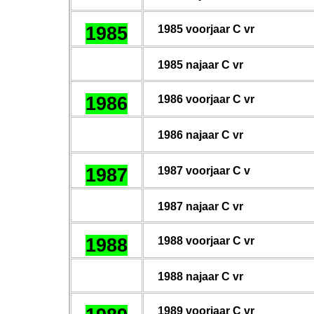
1985
198
5
voorjaar C vr
198
5
najaar C vr
1986
198
6
voorjaar C vr
198
6
najaar C vr
1987
19
87
voorjaar C v
198
7
najaar C vr
1988
198
8
voorjaar C vr
198
8
najaar C vr
198
9
voorjaar C vr