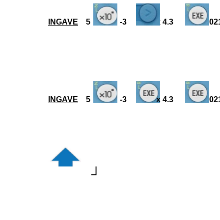
INGAVE
5 -3 x 4.3 0.
INGAVE
5 -3 x 4.3 0.
┘