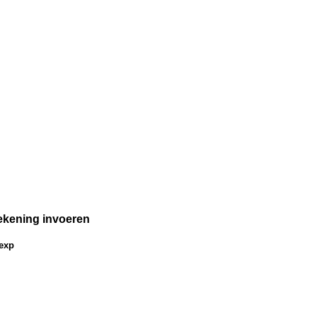
rekening invoeren
exp