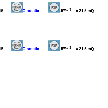
exp-3
0215
ENG-notatie
= 21.5
= 21.5 mQ
exp-3
0215
ENG-notatie
= 21.5
= 21.5 mQ