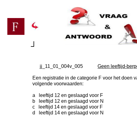
┘
jj_11_01_004v_005
Geen leeftijd-ber
Een registratie in de categorie F voor het doe
volgende voorwaarden:
a leeftijd 12 en geslaagd voor F
b leeftijd 12 en geslaagd voor N
c leeftijd 14 en geslaagd voor F
d leeftijd 14 en geslaagd voor N