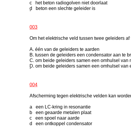
c het beton radiogolven niet doorlaat
d beton een slechte geleider is
-
003
Om het elektrische veld tussen twee geleiders a
A. één van de geleiders te aarden
B. tussen de geleiders een condensator aan te 
C. om beide geleiders samen een omhulsel van
D. om beide geleiders samen een omhulsel van e
-
004
Afscherming tegen elektrische velden kan worden
a een LC-kring in resonantie
b een geaarde metalen plaat
c een spoel naar aarde
d een ontkoppel condensator