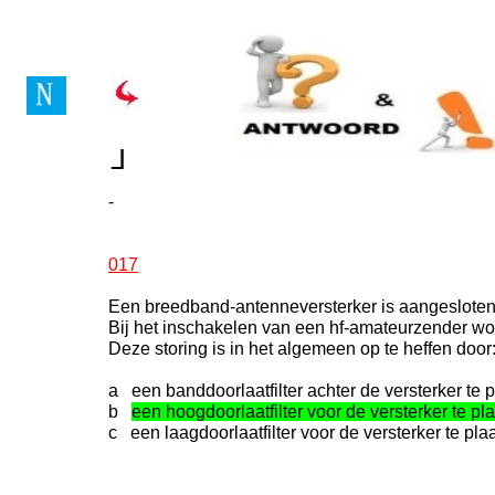
Vragenboek Novice Lice
┘
┘
-
017
Een breedband-antenneversterker is aangesloten
Bij het inschakelen van een hf-amateurzender wo
Deze storing is in het algemeen op te heffen door
a een banddoorlaatfilter achter de versterker te 
b
een hoogdoorlaatfilter voor de versterker te pl
c een laagdoorlaatfilter voor de versterker te pla