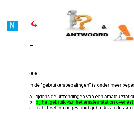
Vragenboek Novice Lice
┘
┘
-
006
In de "gebruikersbepalingen" is onder meer bepa
a tijdens de uitzendingen van een amateurstation 
b
bij het gebruik van het amateurstation overlast
c recht heeft op ongestoord gebruik van de aan