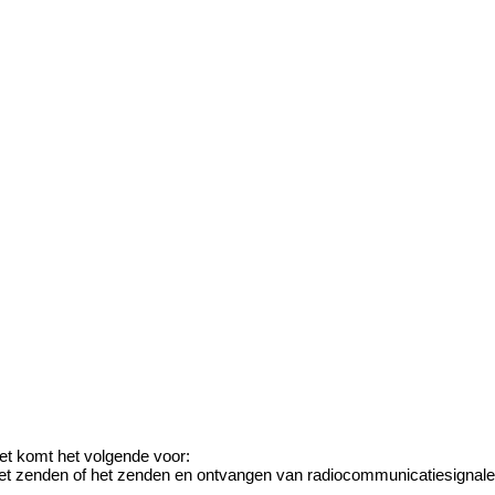
t komt het volgende voor:
 het zenden of het zenden en ontvangen van radiocommunicatiesignal