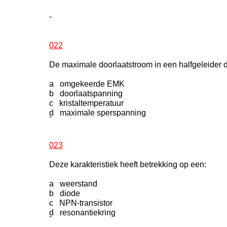
-
022
De maximale doorlaatstroom in een halfgeleider 
a omgekeerde EMK
b doorlaatspanning
c kristaltemperatuur
d maximale sperspanning
-
023
Deze karakteristiek heeft betrekking op een:
a weerstand
b diode
c NPN-transistor
d resonantiekring
-