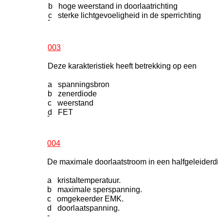
b hoge weerstand in doorlaatrichting
c sterke lichtgevoeligheid in de sperrichting
-
003
Deze karakteristiek heeft betrekking op een
a spanningsbron
b zenerdiode
c weerstand
d FET
-
004
De maximale doorlaatstroom in een halfgeleiderd
a kristaltemperatuur.
b maximale sperspanning.
c omgekeerder EMK.
d doorlaatspanning.
-