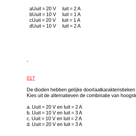
aUuit = 20 V Iuit = 2 A
bUuit = 10 V Iuit = 1 A
cUuit = 20 V Iuit = 1 A
dUuit = 10 V Iuit = 2 A
-
017
De dioden hebben gelijke doorlaatkarakteristieken 
Kies uit de alternatieven de combinatie van hoogste
a. Uuit = 20 V en Iuit = 2 A
b. Uuit = 10 V en Iuit = 3 A
c. Uuit = 10 V en Iuit = 2 A
d. Uuit = 20 V en Iuit = 3 A