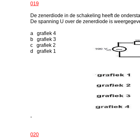
019
De zenerdiode in de schakeling heeft de ondersta
De spanning U over de zenerdiode is weergegeve
a grafiek 4
b grafiek 3
c grafiek 2
d grafiek 1
-
020