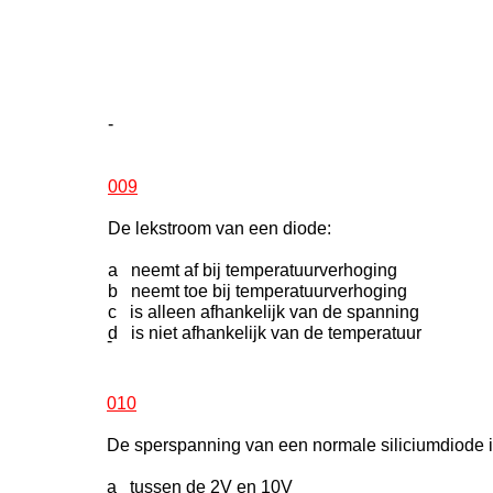
-
009
De lekstroom van een diode:
a neemt af bij temperatuurverhoging
b neemt toe bij temperatuurverhoging
c is alleen afhankelijk van de spanning
d is niet afhankelijk van de temperatuur
-
010
De sperspanning van een normale siliciumdiode i
a tussen de 2V en 10V