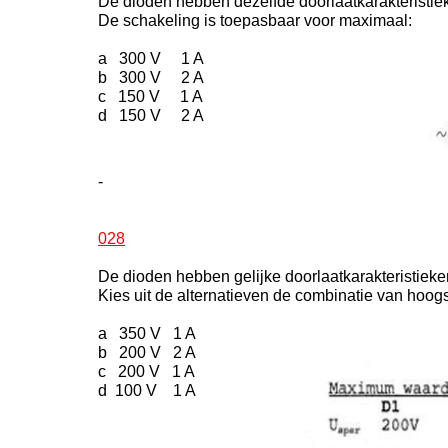
De dioden hebben dezelfde doorlaatkarakteristiek
De schakeling is toepasbaar voor maximaal:
a 300 V 1 A
b 300 V 2 A
c 150 V 1 A
d 150 V 2 A
-
028
De dioden hebben gelijke doorlaatkarakteristieke
Kies uit de alternatieven de combinatie van hoogst
a 350 V 1 A
b 200 V 2 A
c 200 V 1 A
d 100 V 1 A