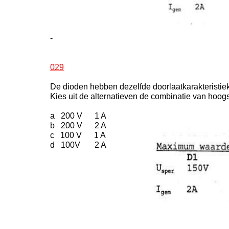
-
029
De dioden hebben dezelfde doorlaatkarakteristiek
Kies uit de alternatieven de combinatie van hoogs
a 200 V 1 A
b 200 V 2 A
c 100 V 1 A
d 100V 2 A