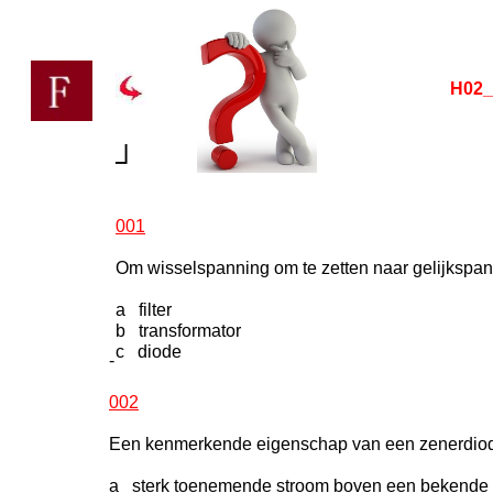
H02_
┘
001
Om wisselspanning om te zetten naar gelijkspan
a filter
b transformator
c diode
-
002
Een kenmerkende eigenschap van een zenerdiod
a sterk toenemende stroom boven een bekende s