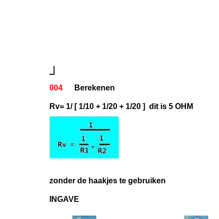
┘
004
Berekenen
Rv= 1/ [ 1/10 + 1/20 + 1/20 ] dit is 5 OHM
zonder de haakjes te gebruiken
INGAVE