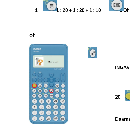
1 1 : 20 + 1 : 20 + 1 : 10 5 O
of
INGAV
20
Daa