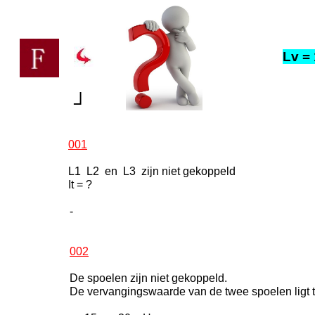
Lv = 
┘
001
L1 L2 en L3 zijn niet gekoppeld
It = ?
-
002
De spoelen zijn niet gekoppeld.
De vervangingswaarde van de twee spoelen ligt 