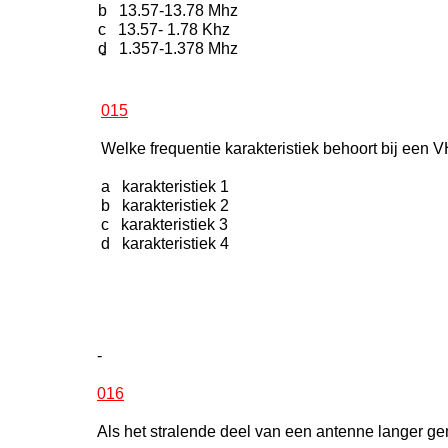
b 13.57-13.78 Mhz
c 13.57- 1.78 Khz
d 1.357-1.378 Mhz
-
015
Welke frequentie karakteristiek behoort bij een 
a karakteristiek 1
b karakteristiek 2
c karakteristiek 3
d karakteristiek 4
-
016
Als het stralende deel van een antenne langer gem