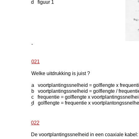
d figuur 1
-
021
Welke uitdrukking is juist ?
a voortplantingssnelheid = golflengte x frequent
b voortplantingssnelheid = golflengte / frequenti
c frequentie = golflengte x voortplantingssnelhe
d golflengte = frequentie x voortplantongssnelhe
-
022
De voortplantingssnelheid in een coaxiale kabel: