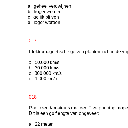
a geheel verdwijnen
b hoger worden
c gelijk blijven
d lager worden
-
017
Elektromagnetische golven planten zich in de vri
a 50.000 km/s
b 30.000 km/s
c 300.000 km/s
d 1.000 km/h
-
018
Radiozendamateurs met een F vergunning moge
Dit is een golflengte van ongeveer:
a 22 meter