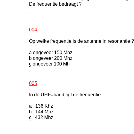
De frequentie bedraagt ?
-
004
Op welke frequentie is de antenne in resonantie ?
a ongeveer 150 Mhz
b ongeveer 200 Mhz
c ongeveer 100 Mh
-
005
In de UHF=band ligt de frequentie
a 136 Khz
b 144 Mhz
c 432 Mhz
-