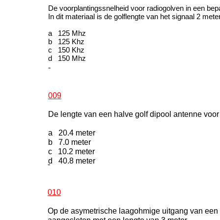
De voorplantingssnelheid voor radiogolven in een bep
In dit materiaal is de golflengte van het signaal 2 mete
a 125 Mhz
b 125 Khz
c 150 Khz
d 150 Mhz
-
009
De lengte van een halve golf dipool antenne voo
a 20.4 meter
b 7.0 meter
c 10.2 meter
d 40.8 meter
-
010
Op de asymetrische laagohmige uitgang van een ze